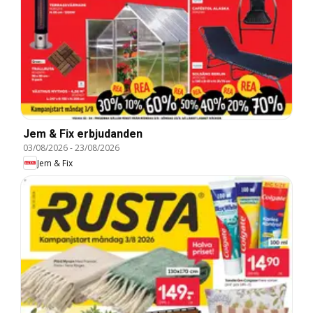
Jem & Fix erbjudanden
03/08/2026
-
23/08/2026
Jem & Fix