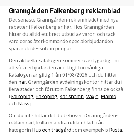
Granngården Falkenberg reklamblad
Det senaste Granngården-reklambladet med nya
rabatter i Falkenberg är här. Hos Granngården
hittar du alltid ett brett utbud av varor, och tack
vare deras återkommande specialerbjudanden
sparar du dessutom pengar.
Den aktuella katalogen kommer övertyga dig om
att våra erbjudanden är riktigt förmånliga.
Katalogen är giltig från 01/08/2026 och du hittar
den
här
. Granngården avdelningskontor hittar du i
flera städer och förutom Falkenberg finns de också
i
Falköping
,
Enköping
,
Karlshamn
,
Växjö
,
Malmö
och
Nässjö
.
Om du inte hittar det du behöver i Granngårdens
reklamblad, kolla in andra reklamblad från
kategorin
Hus och trädgård
som exempelvis
Rusta
,