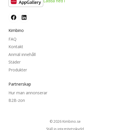
Ladda ned i
Kimbino
FAQ
Kontakt
Anmäl innehåll
Städer
Produkter
Partnerskap
Hur man annonserar
B2B-zon
© 2026
kimbino.se
Ställ in integritetsskydd