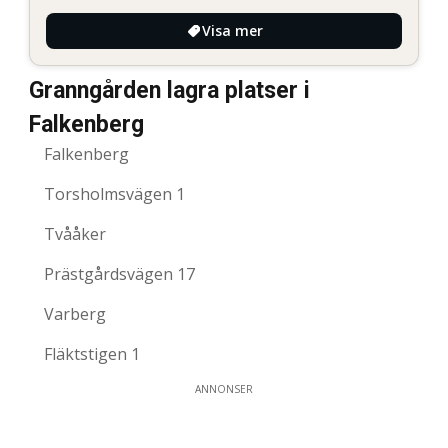
Visa mer
Granngården lagra platser i
Falkenberg
Falkenberg
Torsholmsvägen 1
Tvååker
Prästgårdsvägen 17
Varberg
Fläktstigen 1
ANNONSER