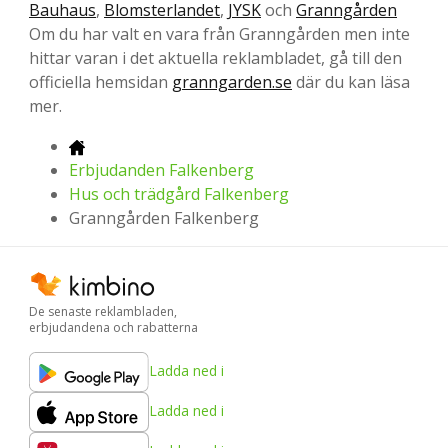
Bauhaus
,
Blomsterlandet
,
JYSK
och
Granngården
Om du har valt en vara från Granngården men inte
hittar varan i det aktuella reklambladet, gå till den
officiella hemsidan
granngarden.se
där du kan läsa
mer.
Erbjudanden Falkenberg
Hus och trädgård Falkenberg
Granngården Falkenberg
De senaste reklambladen,
erbjudandena och rabatterna
Ladda ned i
Ladda ned i