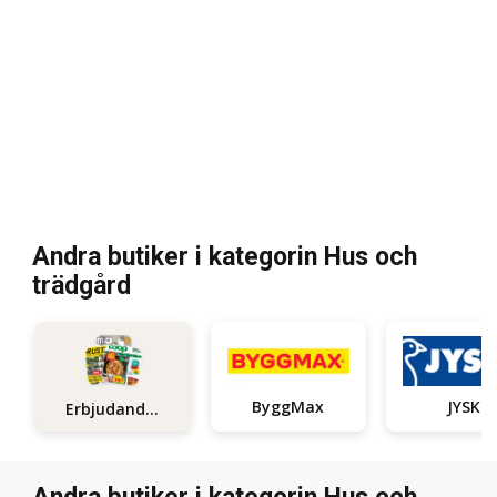
Andra butiker i kategorin Hus och
trädgård
ByggMax
JYSK
Erbjudanden