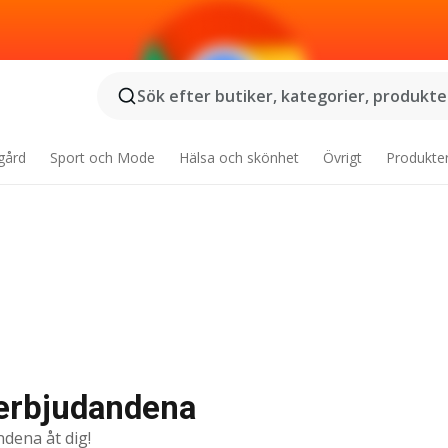
Sök efter butiker, kategorier, produkter
gård
Sport och Mode
Hälsa och skönhet
Övrigt
Produkte
 erbjudandena
ndena åt dig!