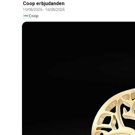
Coop erbjudanden
10/08/2026
-
16/08/2026
Coop