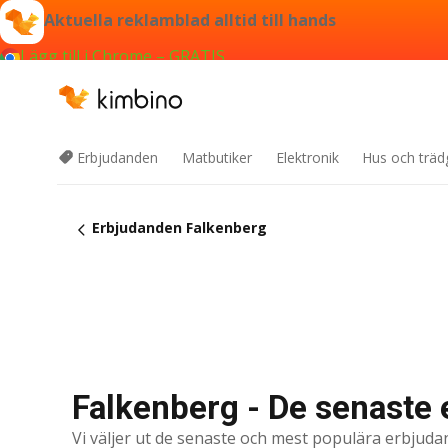
Aktuella reklamblad alltid till hands
Lägg till i Chrome – GRATIS
Erbjudanden
Matbutiker
Elektronik
Hus och träd
Erbjudanden Falkenberg
Falkenberg - De senaste
Vi väljer ut de senaste och mest populära erbjuda