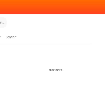
...
r
Städer
ANNONSER