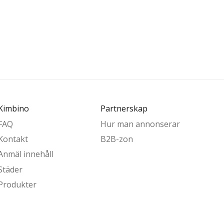
Kimbino
Partnerskap
FAQ
Hur man annonserar
Kontakt
B2B-zon
Anmäl innehåll
Städer
Produkter