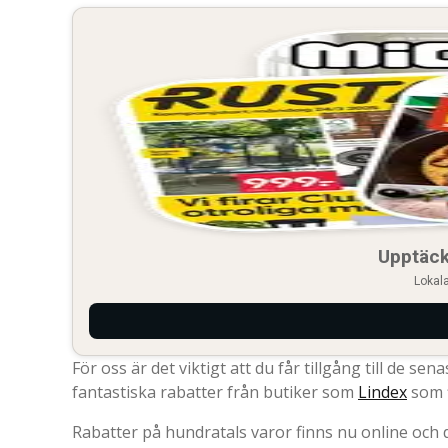
Upptäck
Lokala
För oss är det viktigt att du får tillgång till de se
fantastiska rabatter från butiker som
Lindex
som f
Rabatter på hundratals varor finns nu online och 