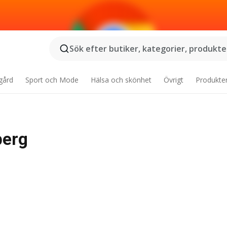
Sök efter butiker, kategorier, produkter
gård
Sport och Mode
Hälsa och skönhet
Övrigt
Produkte
berg