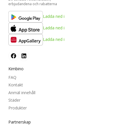
erbjudandena och rabatterna
Ladda ned i
Ladda ned i
Ladda ned i
Kimbino
FAQ
Kontakt
Anmäl innehåll
Städer
Produkter
Partnerskap