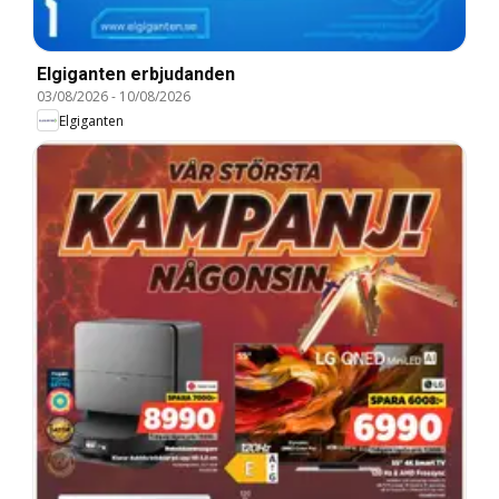
Elgiganten erbjudanden
03/08/2026
-
10/08/2026
Elgiganten