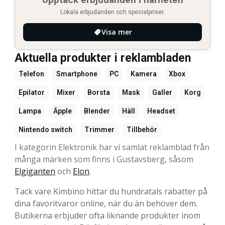
Lokala erbjudanden och specialpriser.
Visa mer
Aktuella produkter i reklambladen
Telefon
Smartphone
PC
Kamera
Xbox
Epilator
Mixer
Borsta
Mask
Galler
Korg
Lampa
Äpple
Blender
Häll
Headset
Nintendo switch
Trimmer
Tillbehör
I kategorin Elektronik har vi samlat reklamblad från
många märken som finns i Gustavsberg, såsom
Elgiganten
och
Elon
.
Tack vare Kimbino hittar du hundratals rabatter på
dina favoritvaror online, när du än behöver dem.
Butikerna erbjuder ofta liknande produkter inom