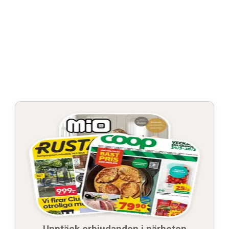
Upptäck erbjudanden i närheten