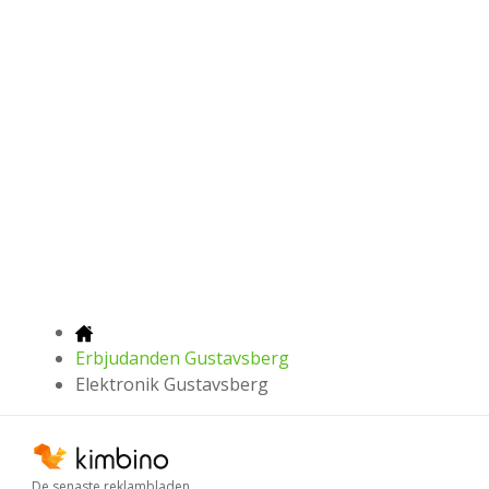
Erbjudanden Gustavsberg
Elektronik Gustavsberg
De senaste reklambladen,