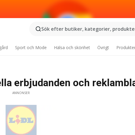
Sök efter butiker, kategorier, produkter
gård
Sport och Mode
Hälsa och skönhet
Övrigt
Produkte
uella erbjudanden och reklambl
ANNONSER