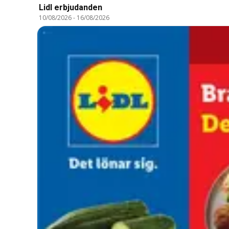
Lidl erbjudanden
10/08/2026
-
16/08/2026