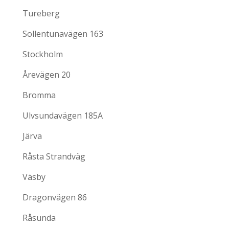
Tureberg
Sollentunavägen 163
Stockholm
Årevägen 20
Bromma
Ulvsundavägen 185A
Järva
Råsta Strandväg
Väsby
Dragonvägen 86
Råsunda