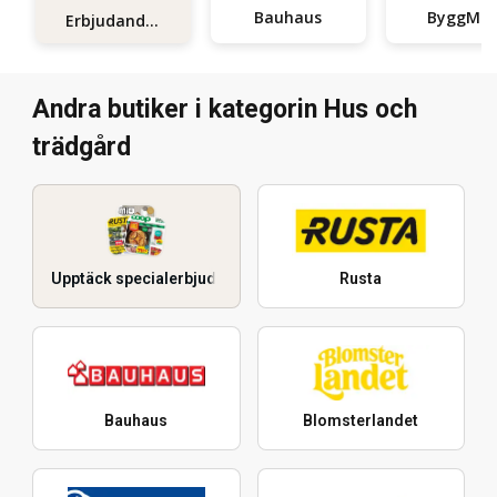
Bauhaus
ByggMa
Erbjudanden
Andra butiker i kategorin Hus och
trädgård
Upptäck specialerbjudanden
Rusta
Bauhaus
Blomsterlandet