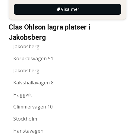
Visa mer
Clas Ohlson lagra platser i
Jakobsberg
Jakobsberg
Korpralsvägen 51
Jakobsberg
Kalvshällavägen 8
Häggvik
Glimmervägen 10
Stockholm
Hanstavägen