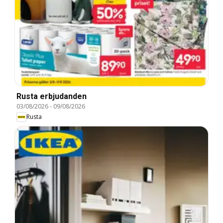
Rusta erbjudanden
03/08/2026
-
09/08/2026
Rusta