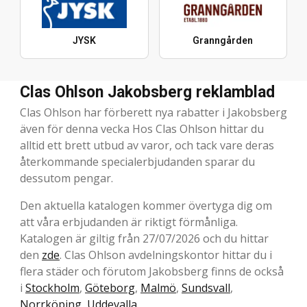
JYSK
Granngården
Clas Ohlson Jakobsberg reklamblad
Clas Ohlson har förberett nya rabatter i Jakobsberg
även för denna vecka Hos Clas Ohlson hittar du
alltid ett brett utbud av varor, och tack vare deras
återkommande specialerbjudanden sparar du
dessutom pengar.
Den aktuella katalogen kommer övertyga dig om
att våra erbjudanden är riktigt förmånliga.
Katalogen är giltig från 27/07/2026 och du hittar
den
zde
. Clas Ohlson avdelningskontor hittar du i
flera städer och förutom Jakobsberg finns de också
i
Stockholm
,
Göteborg
,
Malmö
,
Sundsvall
,
Norrköping
,
Uddevalla
.