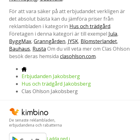
För att vara säker på att erbjudandet verkligen är
det absolut bästa kan du jämföra priser från
reklambladen i kategorin
Hus och trädgård
.
Företagen i denna kategori är till exempel
Jula
,
ByggMax
,
Granngården
,
JYSK
,
Blomsterlandet
,
Bauhaus
,
Rusta
Om du vill veta mer om Clas Ohlson
besök deras hemsida
clasohlson.com
.
Erbjudanden Jakobsberg
Hus och trädgård Jakobsberg
Clas Ohlson Jakobsberg
De senaste reklambladen,
erbjudandena och rabatterna
Ladda ned i