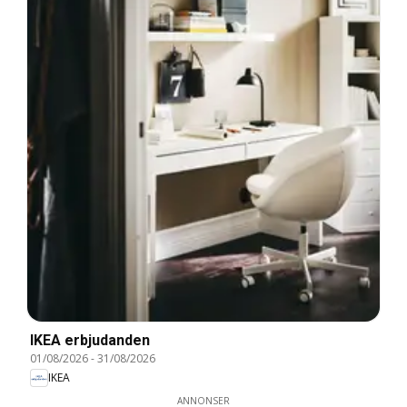
IKEA erbjudanden
01/08/2026
-
31/08/2026
IKEA
ANNONSER