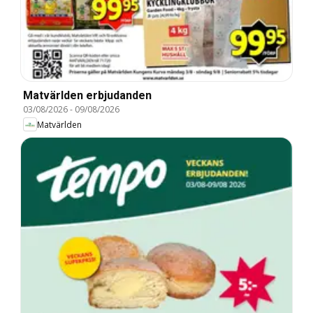
Matvärlden erbjudanden
03/08/2026
-
09/08/2026
Matvärlden