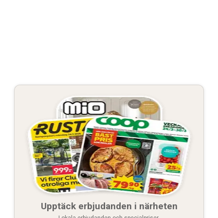
Upptäck erbjudanden i närheten
Lokala erbjudanden och specialpriser.