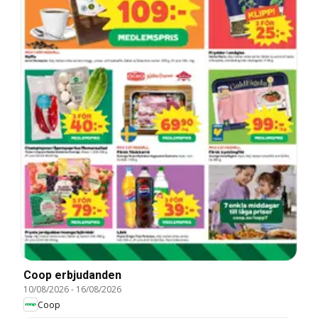
Coop erbjudanden
10/08/2026
-
16/08/2026
Coop