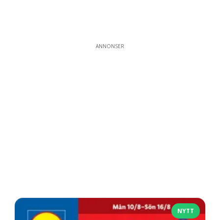
ANNONSER
NYTT