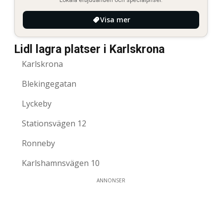
Visa mer
Lidl lagra platser i Karlskrona
Karlskrona
Blekingegatan
Lyckeby
Stationsvägen 12
Ronneby
Karlshamnsvägen 10
ANNONSER