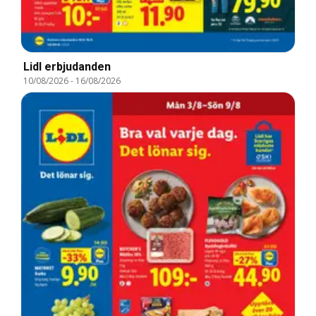
Lidl erbjudanden
10/08/2026
-
16/08/2026