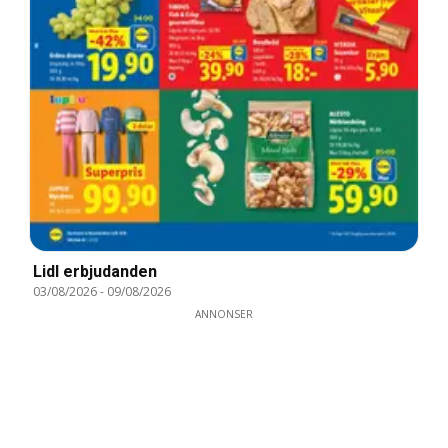
Lidl erbjudanden
03/08/2026
-
09/08/2026
ANNONSER