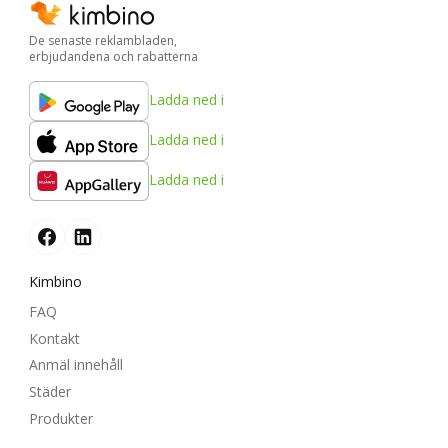
De senaste reklambladen,
erbjudandena och rabatterna
Ladda ned i
Ladda ned i
Ladda ned i
Kimbino
FAQ
Kontakt
Anmäl innehåll
Städer
Produkter