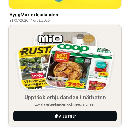
ByggMax erbjudanden
31/07/2026
-
16/08/2026
Upptäck erbjudanden i närheten
Lokala erbjudanden och specialpriser.
Visa mer