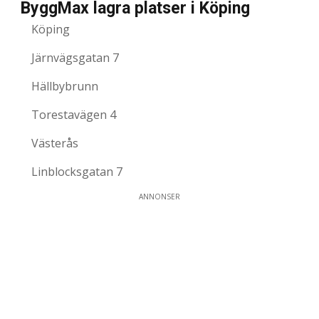
ByggMax lagra platser i Köping
Köping
Järnvägsgatan 7
Hällbybrunn
Torestavägen 4
Västerås
Linblocksgatan 7
ANNONSER