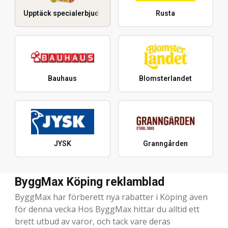
Upptäck specialerbjudanden
Rusta
Bauhaus
Blomsterlandet
JYSK
Granngården
ByggMax Köping reklamblad
ByggMax har förberett nya rabatter i Köping även
för denna vecka Hos ByggMax hittar du alltid ett
brett utbud av varor, och tack vare deras