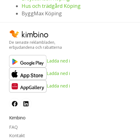
Hus och trädgård Köping
ByggMax Köping
De senaste reklambladen,
erbjudandena och rabatterna
Ladda ned i
Ladda ned i
Ladda ned i
Kimbino
FAQ
Kontakt