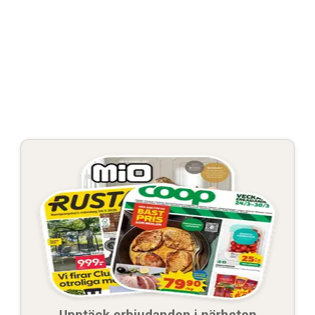
Upptäck erbjudanden i närheten