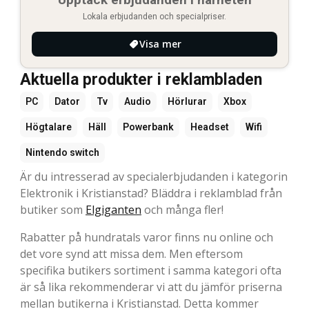
Lokala erbjudanden och specialpriser.
Visa mer
Aktuella produkter i reklambladen
PC
Dator
Tv
Audio
Hörlurar
Xbox
Högtalare
Häll
Powerbank
Headset
Wifi
Nintendo switch
Är du intresserad av specialerbjudanden i kategorin
Elektronik i Kristianstad? Bläddra i reklamblad från
butiker som
Elgiganten
och många fler!
Rabatter på hundratals varor finns nu online och
det vore synd att missa dem. Men eftersom
specifika butikers sortiment i samma kategori ofta
är så lika rekommenderar vi att du jämför priserna
mellan butikerna i Kristianstad. Detta kommer