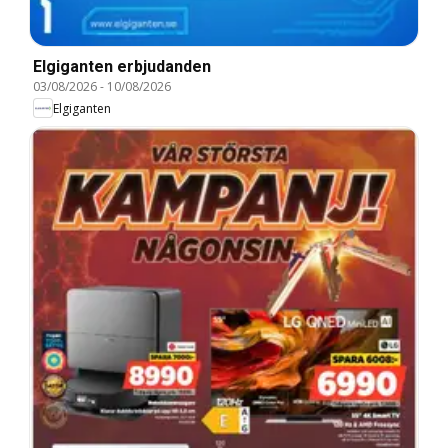
Elgiganten erbjudanden
03/08/2026
-
10/08/2026
Elgiganten