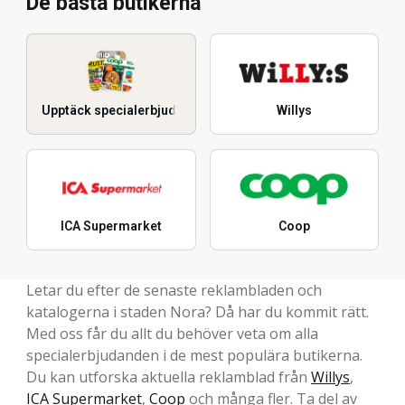
De bästa butikerna
Upptäck specialerbjudanden
Willys
ICA Supermarket
Coop
Letar du efter de senaste reklambladen och
katalogerna i staden Nora? Då har du kommit rätt.
Med oss får du allt du behöver veta om alla
specialerbjudanden i de mest populära butikerna.
Du kan utforska aktuella reklamblad från
Willys
,
ICA Supermarket
,
Coop
och många fler. Ta del av