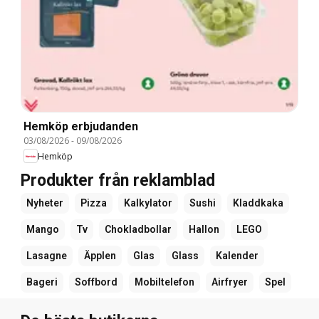
Hemköp erbjudanden
03/08/2026
-
09/08/2026
Hemköp
Produkter från reklamblad
Nyheter
Pizza
Kalkylator
Sushi
Kladdkaka
Mango
Tv
Chokladbollar
Hallon
LEGO
Lasagne
Äpplen
Glas
Glass
Kalender
Bageri
Soffbord
Mobiltelefon
Airfryer
Spel