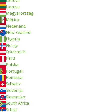
Lietuva
Lietuva
Magyarország
México
Nederland
New Zealand
Nigeria
Norge
Österreich
Perú
Polska
Portugal
România
Schweiz
Slovenija
Slovensko
South Africa
Srbija