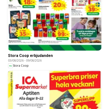
Stora Coop erbjudanden
03/08/2026
-
09/08/2026
Stora Coop