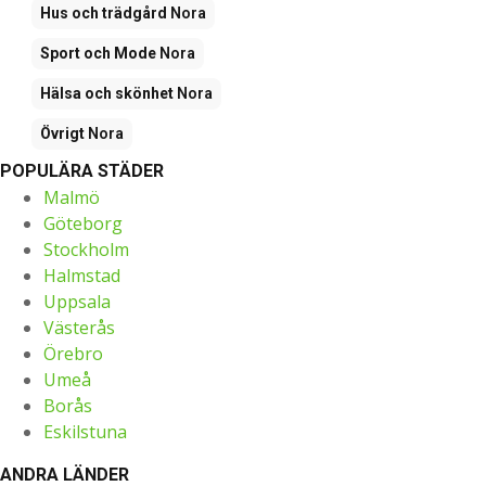
Hus och trädgård
Nora
Sport och Mode
Nora
Hälsa och skönhet
Nora
Övrigt
Nora
POPULÄRA STÄDER
Malmö
Göteborg
Stockholm
Halmstad
Uppsala
Västerås
Örebro
Umeå
Borås
Eskilstuna
ANDRA LÄNDER