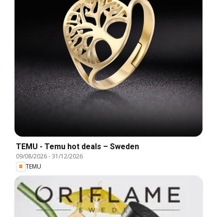
TEMU - Temu hot deals – Sweden
09/08/2026
-
31/12/2026
TEMU