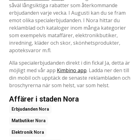
såväl långsiktiga rabatter som återkommande
erbjudanden varje vecka. I Augusti kan du se fram
emot olika specialerbjudanden. I Nora hittar du
reklamblad och kataloger inom många kategorier
som exempelvis mataffärer, elektronikbutiker,
inredning, kläder och skor, skönhetsprodukter,
apoteksvaror m.fl.
Alla specialerbjudanden direkt i din ficka! Ja, detta är
möjligt med vår app
Kimbino app
. Ladda ner den till
din mobil och upptäck de senaste reklambladen och
broschyrerna när som helst, var som helst.
Affärer i staden Nora
Erbjudanden
Nora
Matbutiker
Nora
Elektronik
Nora