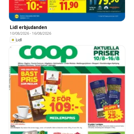
Lidl erbjudanden
10/08/2026
-
16/08/2026
Lidl