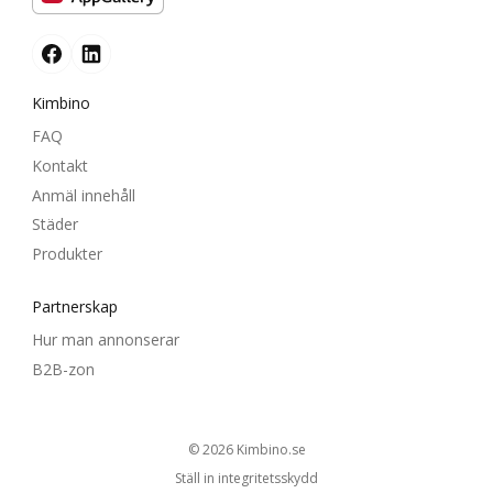
Kimbino
FAQ
Kontakt
Anmäl innehåll
Städer
Produkter
Partnerskap
Hur man annonserar
B2B-zon
© 2026
kimbino.se
Ställ in integritetsskydd