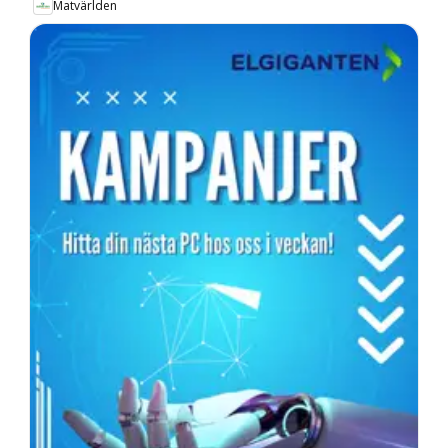
Matvärlden