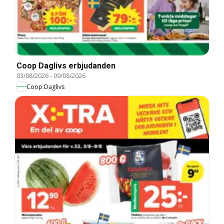
Coop Daglivs erbjudanden
03/08/2026
-
09/08/2026
Coop Daglivs