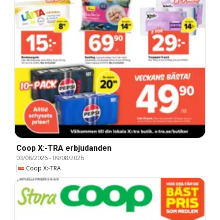
Coop X:-TRA erbjudanden
03/08/2026
-
09/08/2026
Coop X:-TRA