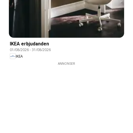
IKEA erbjudanden
01/08/2026
-
31/08/2026
IKEA
ANNONSER