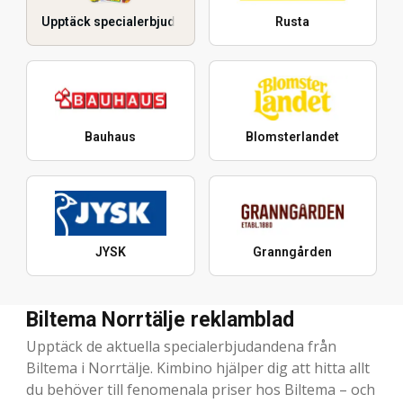
Upptäck specialerbjudanden
Rusta
Bauhaus
Blomsterlandet
JYSK
Granngården
Biltema Norrtälje reklamblad
Upptäck de aktuella specialerbjudandena från
Biltema i Norrtälje. Kimbino hjälper dig att hitta allt
du behöver till fenomenala priser hos Biltema – och