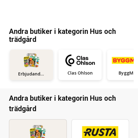
Andra butiker i kategorin Hus och
trädgård
Clas Ohlson
ByggMa
Erbjudanden
Andra butiker i kategorin Hus och
trädgård