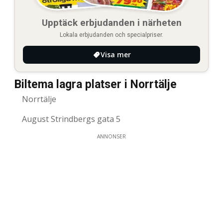
Upptäck erbjudanden i närheten
Lokala erbjudanden och specialpriser.
Visa mer
Biltema lagra platser i Norrtälje
Norrtälje
August Strindbergs gata 5
ANNONSER