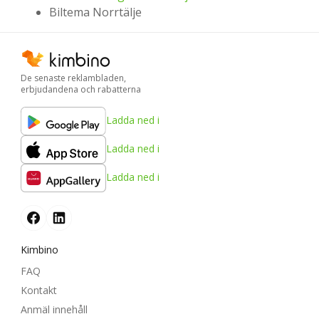
Biltema Norrtälje
De senaste reklambladen,
erbjudandena och rabatterna
Ladda ned i
Ladda ned i
Ladda ned i
Kimbino
FAQ
Kontakt
Anmäl innehåll