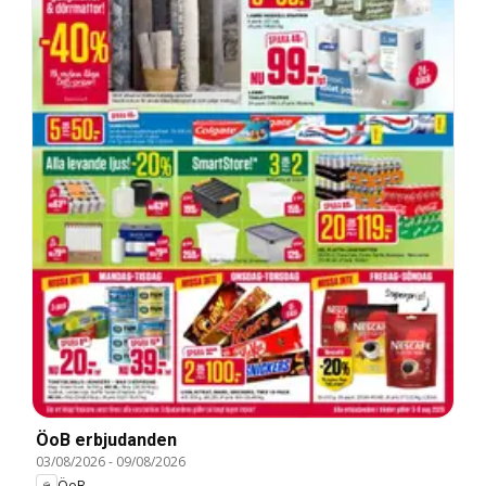
ÖoB erbjudanden
03/08/2026
-
09/08/2026
ÖoB