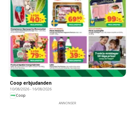
Coop erbjudanden
10/08/2026
-
16/08/2026
Coop
ANNONSER