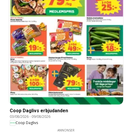
Coop Daglivs erbjudanden
03/08/2026
-
09/08/2026
Coop Daglivs
ANNONSER