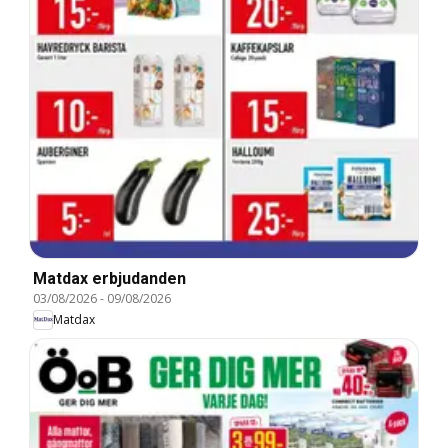
Matdax erbjudanden
03/08/2026
-
09/08/2026
Matdax