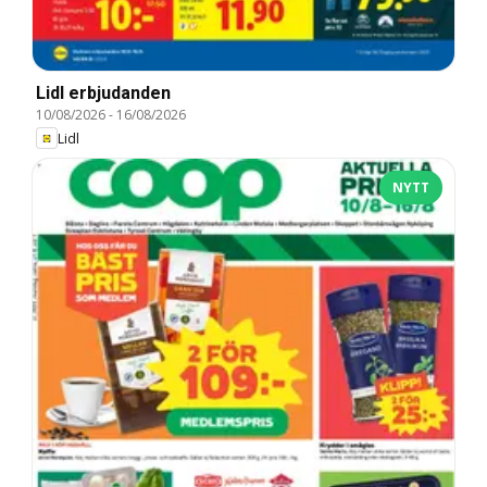
Lidl erbjudanden
10/08/2026
-
16/08/2026
Lidl
NYTT