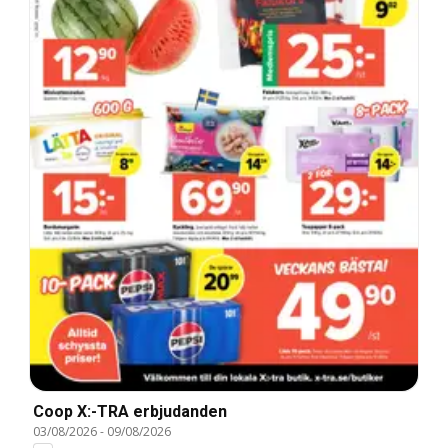
Coop X:-TRA erbjudanden
03/08/2026
-
09/08/2026