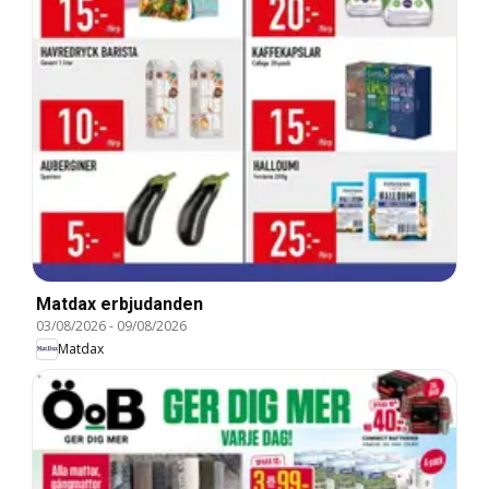
Matdax erbjudanden
03/08/2026
-
09/08/2026
Matdax