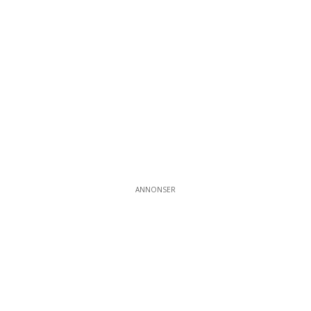
ANNONSER