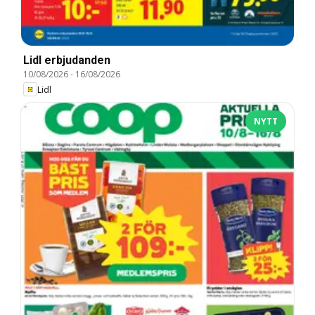
Lidl erbjudanden
10/08/2026
-
16/08/2026
Lidl
NYTT