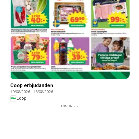
Coop erbjudanden
10/08/2026
-
16/08/2026
Coop
ANNONSER