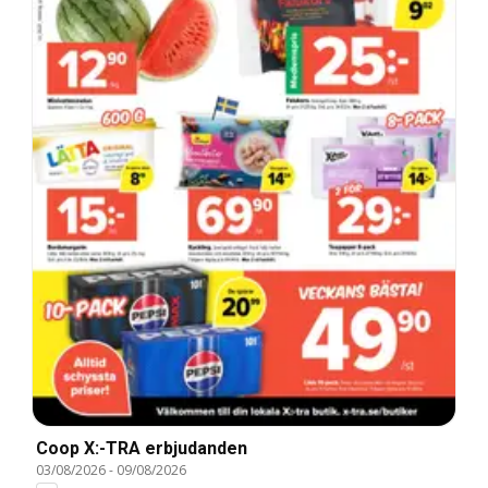
Coop X:-TRA erbjudanden
03/08/2026
-
09/08/2026