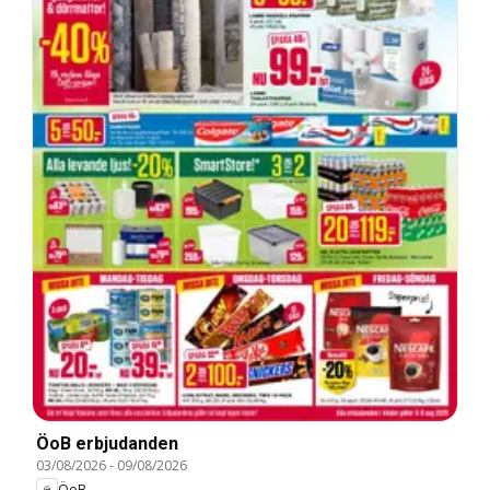
ÖoB erbjudanden
03/08/2026
-
09/08/2026
ÖoB