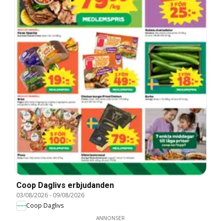
Coop Daglivs erbjudanden
03/08/2026
-
09/08/2026
Coop Daglivs
ANNONSER