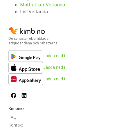
Matbutiker Vetlanda
Lidl Vetlanda
De senaste reklambladen,
erbjudandena och rabatterna
Ladda ned i
Ladda ned i
Ladda ned i
Kimbino
FAQ
Kontakt