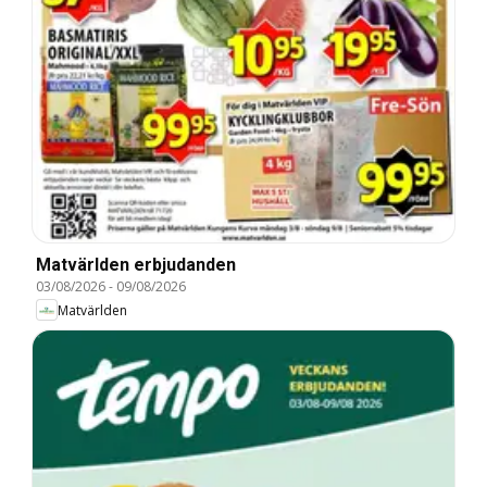
Matvärlden erbjudanden
03/08/2026
-
09/08/2026
Matvärlden