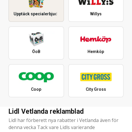
Upptäck specialerbjudanden
Willys
ÖoB
Hemköp
Coop
City Gross
Lidl Vetlanda reklamblad
Lidl har förberett nya rabatter i Vetlanda även för
denna vecka Tack vare Lidls varierande