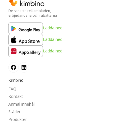
De senaste reklambladen,
erbjudandena och rabatterna
Ladda ned i
Ladda ned i
Ladda ned i
Kimbino
FAQ
Kontakt
Anmäl innehåll
Städer
Produkter