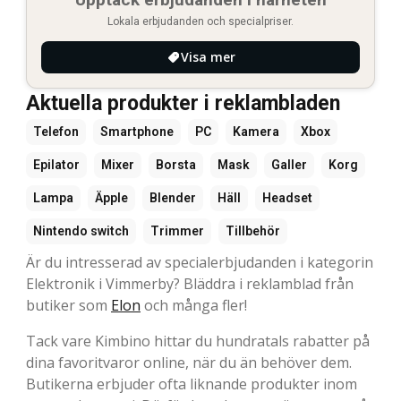
Lokala erbjudanden och specialpriser.
Visa mer
Aktuella produkter i reklambladen
Telefon
Smartphone
PC
Kamera
Xbox
Epilator
Mixer
Borsta
Mask
Galler
Korg
Lampa
Äpple
Blender
Häll
Headset
Nintendo switch
Trimmer
Tillbehör
Är du intresserad av specialerbjudanden i kategorin
Elektronik i Vimmerby? Bläddra i reklamblad från
butiker som
Elon
och många fler!
Tack vare Kimbino hittar du hundratals rabatter på
dina favoritvaror online, när du än behöver dem.
Butikerna erbjuder ofta liknande produkter inom