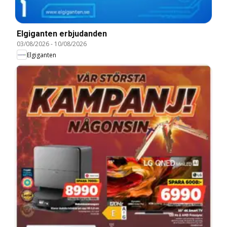
Elgiganten erbjudanden
03/08/2026
-
10/08/2026
Elgiganten