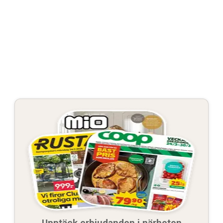
Upptäck erbjudanden i närheten