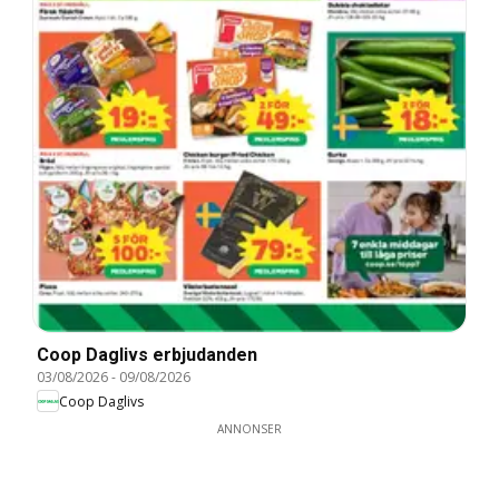
Coop Daglivs erbjudanden
03/08/2026
-
09/08/2026
Coop Daglivs
ANNONSER