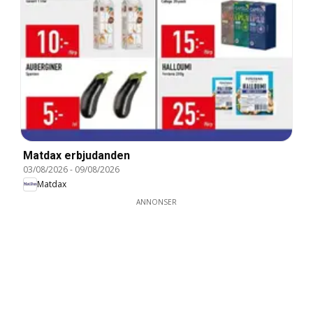
Matdax erbjudanden
03/08/2026
-
09/08/2026
Matdax
ANNONSER