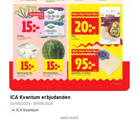
ICA Kvantum erbjudanden
03/08/2026
-
09/08/2026
ICA Kvantum
ANNONSER