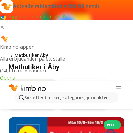
Aktuella reklamblad alltid till hands
Lägg till i Chrome – GRATIS
Kimbino-appen
Matbutiker Åby
Alla erbjudanden på ett ställe
Matbutiker i Åby
(14,1 tn recensioner)
Öppna
Sök efter butiker, kategorier, produkter...
Coop
Erbjudanden
NYTT