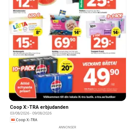
Coop X:-TRA erbjudanden
03/08/2026
-
09/08/2026
Coop X:-TRA
ANNONSER