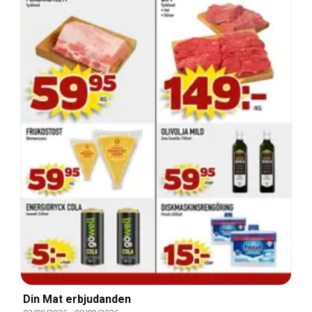
Din Mat erbjudanden