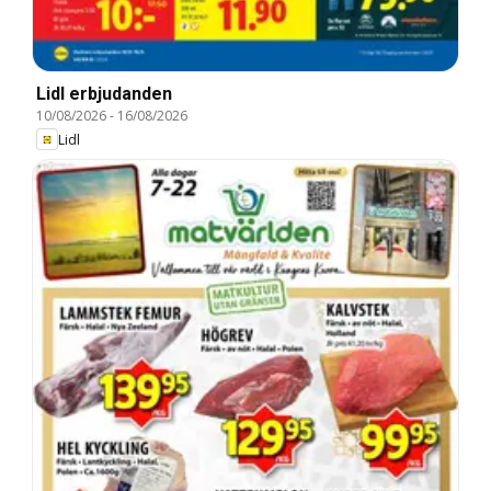
Lidl erbjudanden
10/08/2026
-
16/08/2026
Lidl