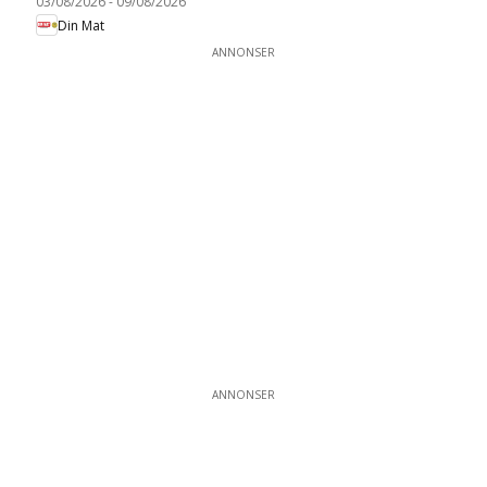
03/08/2026
-
09/08/2026
Din Mat
ANNONSER
ANNONSER