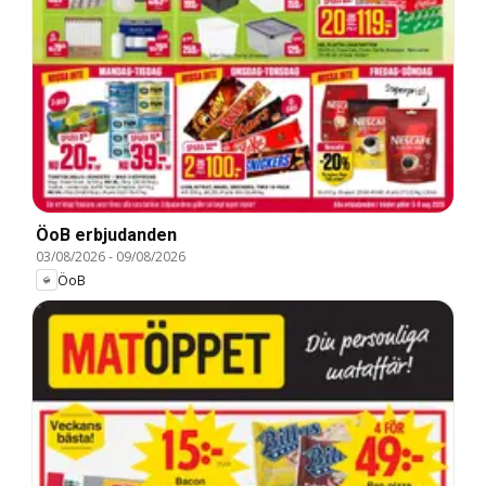
ÖoB erbjudanden
03/08/2026
-
09/08/2026
ÖoB