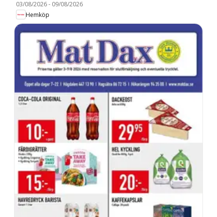
03/08/2026
-
09/08/2026
Hemköp