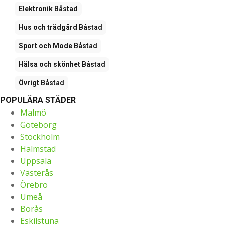
Elektronik
Båstad
Hus och trädgård
Båstad
Sport och Mode
Båstad
Hälsa och skönhet
Båstad
Övrigt
Båstad
POPULÄRA STÄDER
Malmö
Göteborg
Stockholm
Halmstad
Uppsala
Västerås
Örebro
Umeå
Borås
Eskilstuna