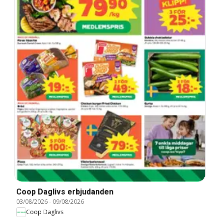
Coop Daglivs erbjudanden
03/08/2026
-
09/08/2026
Coop Daglivs