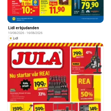
Lidl erbjudanden
10/08/2026
-
16/08/2026
Lidl