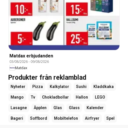
Matdax erbjudanden
03/08/2026
-
09/08/2026
Matdax
Produkter från reklamblad
Nyheter
Pizza
Kalkylator
Sushi
Kladdkaka
Mango
Tv
Chokladbollar
Hallon
LEGO
Lasagne
Äpplen
Glas
Glass
Kalender
Bageri
Soffbord
Mobiltelefon
Airfryer
Spel