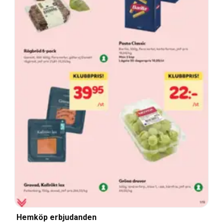
Hemköp erbjudanden