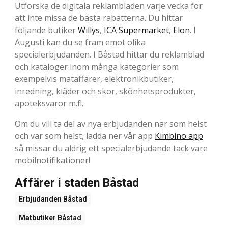
Utforska de digitala reklambladen varje vecka för
att inte missa de bästa rabatterna. Du hittar
följande butiker
Willys
,
ICA Supermarket
,
Elon
. I
Augusti kan du se fram emot olika
specialerbjudanden. I Båstad hittar du reklamblad
och kataloger inom många kategorier som
exempelvis mataffärer, elektronikbutiker,
inredning, kläder och skor, skönhetsprodukter,
apoteksvaror m.fl.
Om du vill ta del av nya erbjudanden när som helst
och var som helst, ladda ner vår app
Kimbino app
så missar du aldrig ett specialerbjudande tack vare
mobilnotifikationer!
Affärer i staden Båstad
Erbjudanden
Båstad
Matbutiker
Båstad