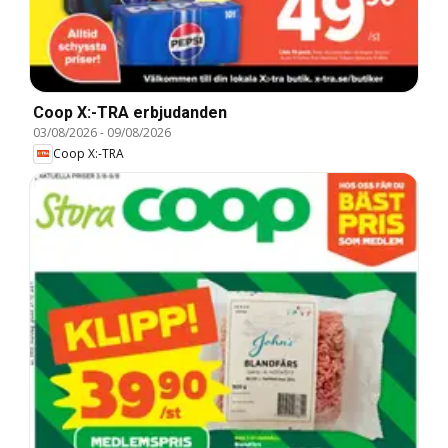
Coop X:-TRA erbjudanden
03/08/2026
-
09/08/2026
Coop X:-TRA