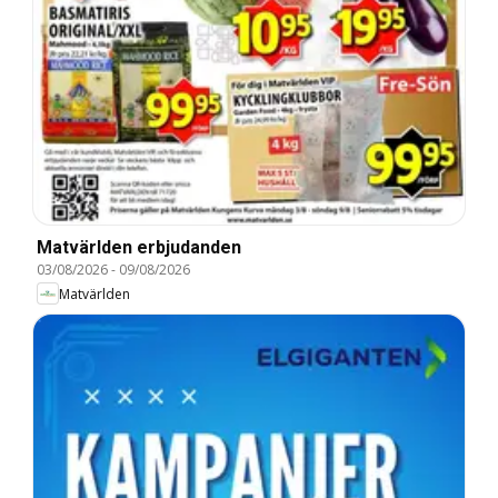
Matvärlden erbjudanden
03/08/2026
-
09/08/2026
Matvärlden