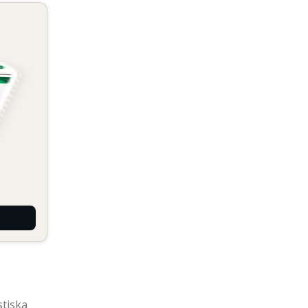
stiska