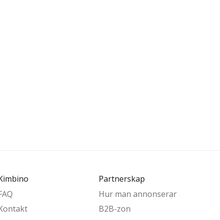
Kimbino
Partnerskap
FAQ
Hur man annonserar
Kontakt
B2B-zon