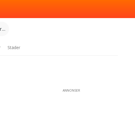
...
r
Städer
ANNONSER