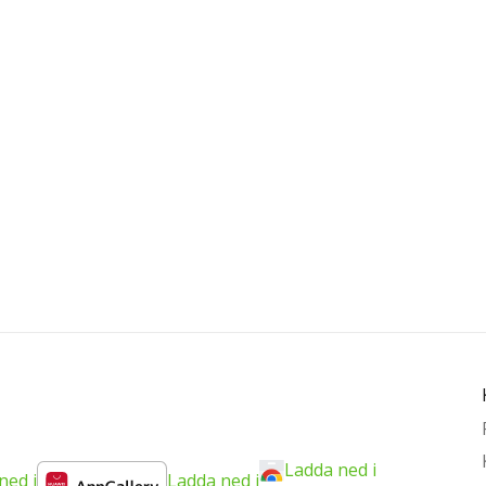
Ladda ned i
ned i
Ladda ned i