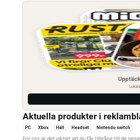
Upptäck
Lokala
Aktuella produkter i reklamb
PC
Xbox
Häll
Headset
Nintendo switch
För oss är det viktigt att du får tillgång till de se