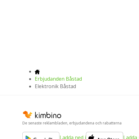
Erbjudanden Båstad
Elektronik Båstad
De senaste reklambladen, erbjudandena och rabatterna
Ladda ned i
Ladda 