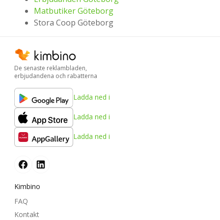
Matbutiker Göteborg
Stora Coop Göteborg
De senaste reklambladen,
erbjudandena och rabatterna
Ladda ned i
Ladda ned i
Ladda ned i
Kimbino
FAQ
Kontakt