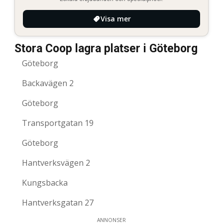
Visa mer
Stora Coop lagra platser i Göteborg
Göteborg
Backavägen 2
Göteborg
Transportgatan 19
Göteborg
Hantverksvägen 2
Kungsbacka
Hantverksgatan 27
ANNONSER