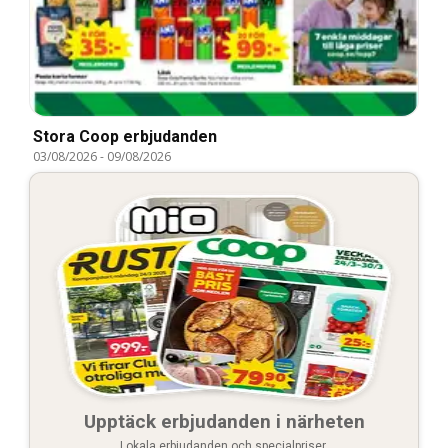
Stora Coop erbjudanden
03/08/2026
-
09/08/2026
Upptäck erbjudanden i närheten
Lokala erbjudanden och specialpriser.