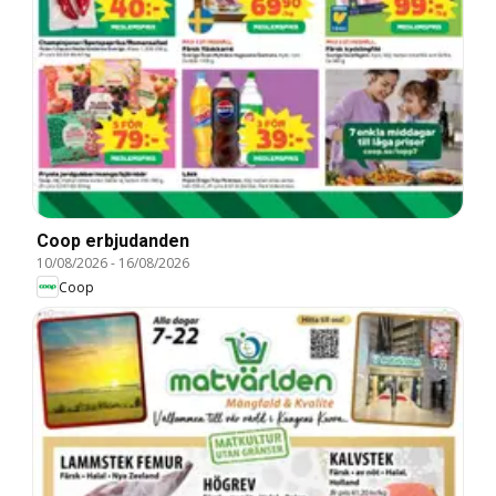
Coop erbjudanden
10/08/2026
-
16/08/2026
Coop