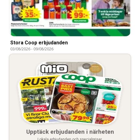
Stora Coop erbjudanden
03/08/2026
-
09/08/2026
Upptäck erbjudanden i närheten
Lokala erbjudanden och specialpriser.