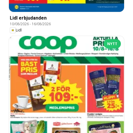
Lidl erbjudanden
10/08/2026
-
16/08/2026
Lidl
NYTT