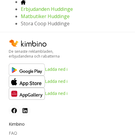
Erbjudanden Huddinge
Matbutiker Huddinge
Stora Coop Huddinge
De senaste reklambladen,
erbjudandena och rabatterna
Ladda ned i
Ladda ned i
Ladda ned i
Kimbino
FAQ