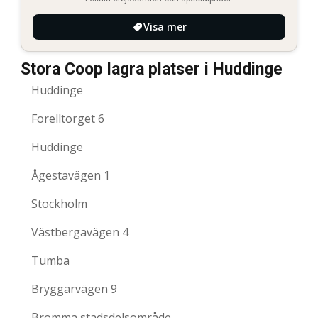
Visa mer
Stora Coop lagra platser i Huddinge
Huddinge
Forelltorget 6
Huddinge
Ågestavägen 1
Stockholm
Västbergavägen 4
Tumba
Bryggarvägen 9
Bromma stadsdelsområde