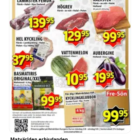
Matvärlden erbjudanden