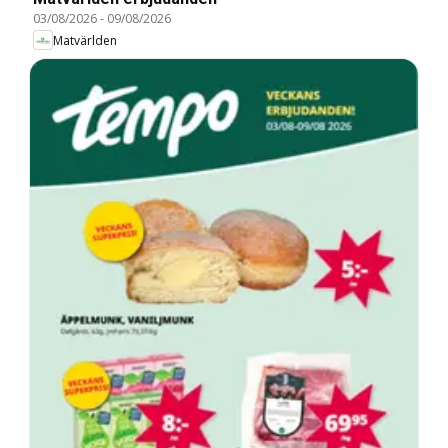
03/08/2026
-
09/08/2026
Matvärlden