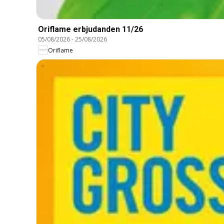
Oriflame erbjudanden 11/26
05/08/2026
-
25/08/2026
Oriflame