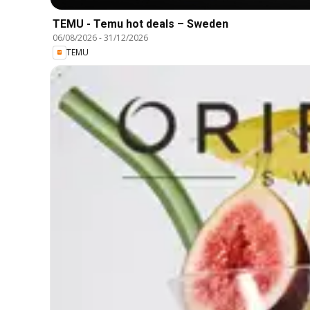
TEMU - Temu hot deals – Sweden
06/08/2026
-
31/12/2026
TEMU