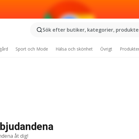
Sök efter butiker, kategorier, produkter
gård
Sport och Mode
Hälsa och skönhet
Övrigt
Produkte
rbjudandena
ndena åt dig!