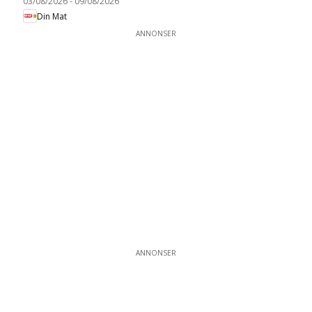
03/08/2026
-
09/08/2026
Din Mat
ANNONSER
ANNONSER