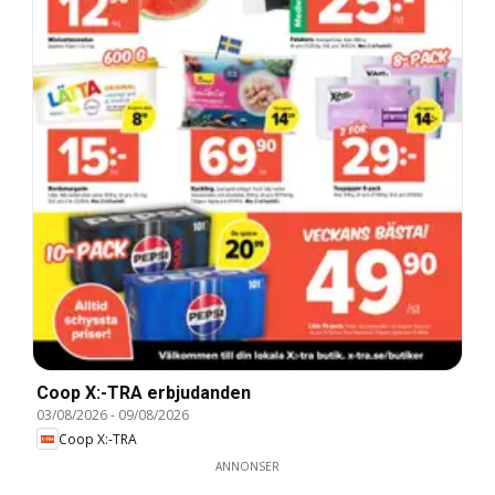
Coop X:-TRA erbjudanden
03/08/2026
-
09/08/2026
Coop X:-TRA
ANNONSER