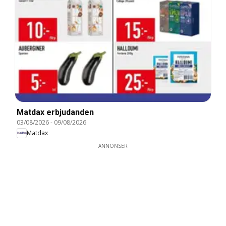
Matdax erbjudanden
03/08/2026
-
09/08/2026
Matdax
ANNONSER