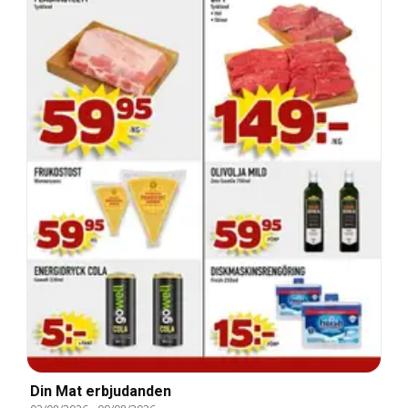
Din Mat erbjudanden