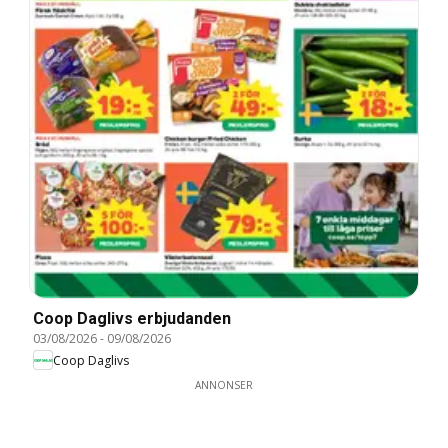
Coop Daglivs erbjudanden
03/08/2026
-
09/08/2026
Coop Daglivs
ANNONSER