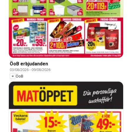
ÖoB erbjudanden
03/08/2026
-
09/08/2026
ÖoB