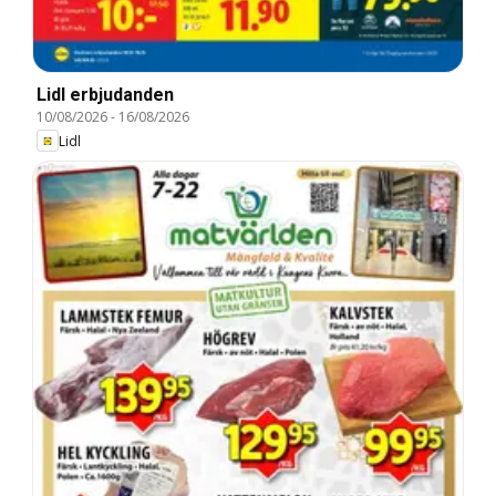
Lidl erbjudanden
10/08/2026
-
16/08/2026
Lidl