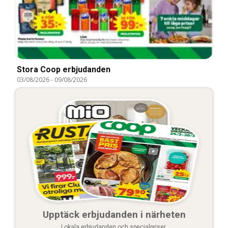
Stora Coop erbjudanden
03/08/2026
-
09/08/2026
Upptäck erbjudanden i närheten
Lokala erbjudanden och specialpriser.