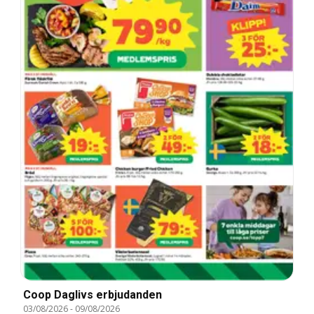
Coop Daglivs erbjudanden
03/08/2026
-
09/08/2026