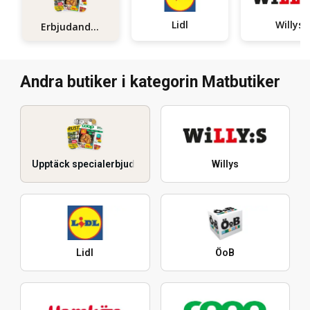
Lidl
Willys
Erbjudanden
Andra butiker i kategorin Matbutiker
Upptäck specialerbjudanden
Willys
Lidl
ÖoB