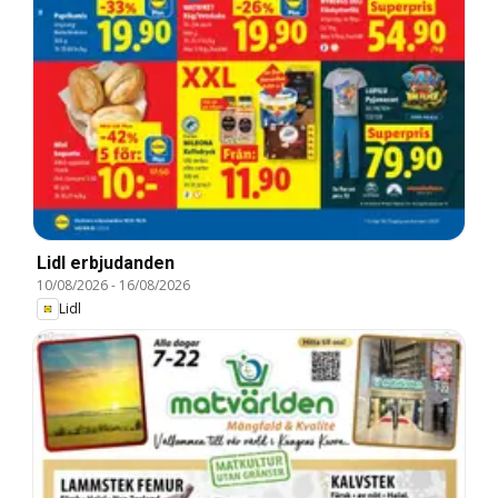
Lidl erbjudanden
10/08/2026
-
16/08/2026
Lidl