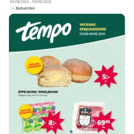
03/08/2026
-
09/08/2026
Matvärlden