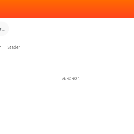
...
r
Städer
ANNONSER