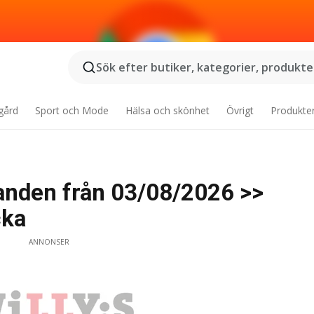
Sök efter butiker, kategorier, produkter
gård
Sport och Mode
Hälsa och skönhet
Övrigt
Produkte
nden från 03/08/2026 >>
cka
ANNONSER