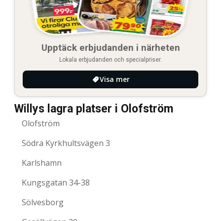
Upptäck erbjudanden i närheten
Lokala erbjudanden och specialpriser.
Visa mer
Willys lagra platser i Olofström
Olofström
Södra Kyrkhultsvägen 3
Karlshamn
Kungsgatan 34-38
Sölvesborg