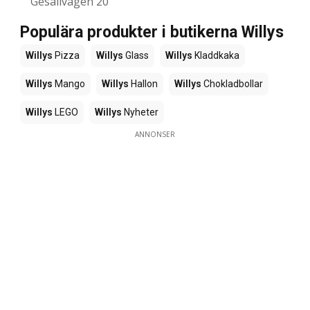
Gesällvägen 20
Populära produkter i butikerna Willys
Willys
Pizza
Willys
Glass
Willys
Kladdkaka
Willys
Mango
Willys
Hallon
Willys
Chokladbollar
Willys
LEGO
Willys
Nyheter
ANNONSER