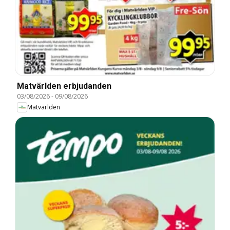
Matvärlden erbjudanden
03/08/2026
-
09/08/2026
Matvärlden