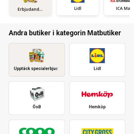
Lidl
ICA Maxi
Erbjudanden
Andra butiker i kategorin Matbutiker
Upptäck specialerbjudanden
Lidl
ÖoB
Hemköp