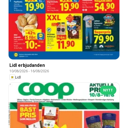
Lidl erbjudanden
10/08/2026
-
16/08/2026
Lidl
NYTT