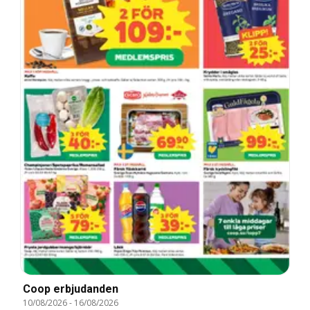
Coop erbjudanden
10/08/2026
-
16/08/2026