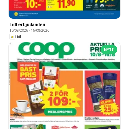
Lidl erbjudanden
10/08/2026
-
16/08/2026
Lidl
NYTT