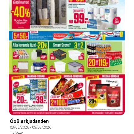
ÖoB erbjudanden
03/08/2026
-
09/08/2026
ÖoB