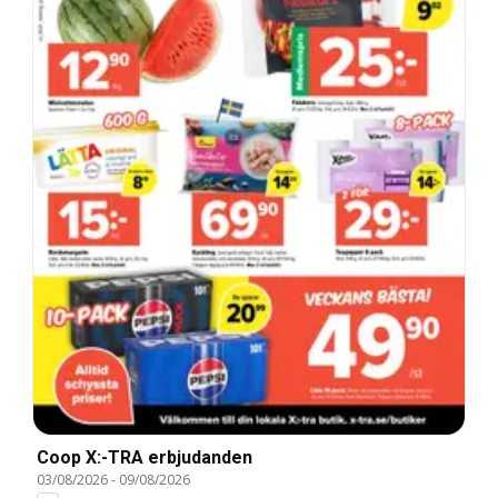
Coop X:-TRA erbjudanden
03/08/2026
-
09/08/2026