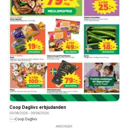
Coop Daglivs erbjudanden
03/08/2026
-
09/08/2026
Coop Daglivs
ANNONSER