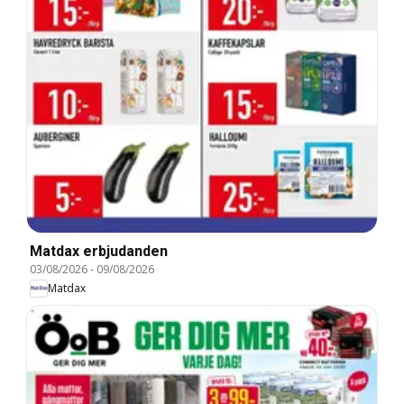
Matdax erbjudanden
03/08/2026
-
09/08/2026
Matdax