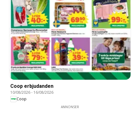
Coop erbjudanden
10/08/2026
-
16/08/2026
Coop
ANNONSER