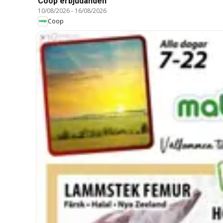
Coop erbjudanden
10/08/2026
-
16/08/2026
Coop