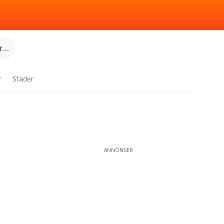
...
r
Städer
ANNONSER