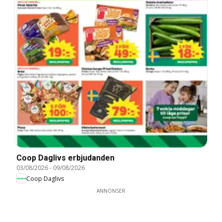
Coop Daglivs erbjudanden
03/08/2026
-
09/08/2026
Coop Daglivs
ANNONSER