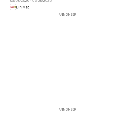
03/08/2026
-
09/08/2026
Din Mat
ANNONSER
ANNONSER