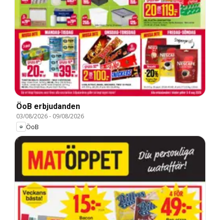
ÖoB erbjudanden
03/08/2026
-
09/08/2026
ÖoB