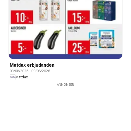
Matdax erbjudanden
03/08/2026
-
09/08/2026
Matdax
ANNONSER