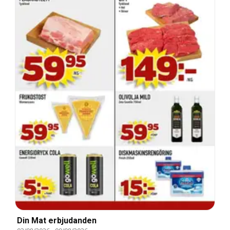
Din Mat erbjudanden