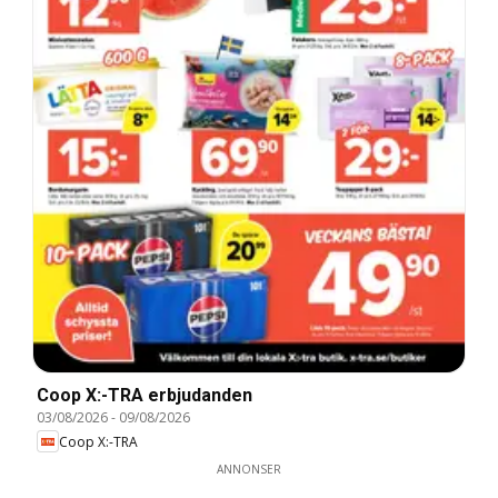
Coop X:-TRA erbjudanden
03/08/2026
-
09/08/2026
Coop X:-TRA
ANNONSER