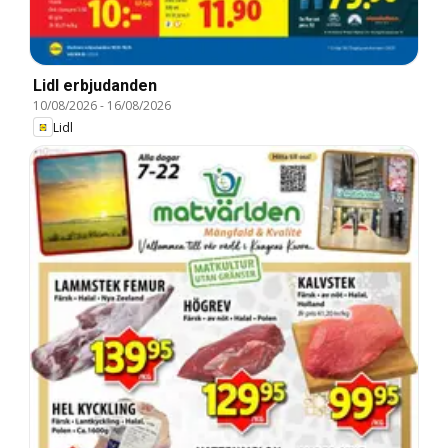
Lidl erbjudanden
10/08/2026
-
16/08/2026
Lidl