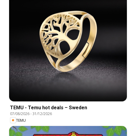
TEMU - Temu hot deals – Sweden
07/08/2026
-
31/12/2026
TEMU