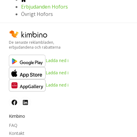
Erbjudanden Hofors
Övrigt Hofors
De senaste reklambladen,
erbjudandena och rabatterna
Ladda ned i
Ladda ned i
Ladda ned i
Kimbino
FAQ
Kontakt