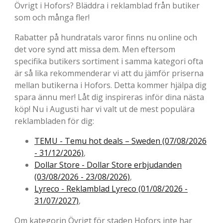
Övrigt i Hofors? Bläddra i reklamblad från butiker
som och många fler!
Rabatter på hundratals varor finns nu online och
det vore synd att missa dem. Men eftersom
specifika butikers sortiment i samma kategori ofta
är så lika rekommenderar vi att du jämför priserna
mellan butikerna i Hofors. Detta kommer hjälpa dig
spara ännu mer! Låt dig inspireras inför dina nästa
köp! Nu i Augusti har vi valt ut de mest populära
reklambladen för dig:
TEMU - Temu hot deals – Sweden (07/08/2026
- 31/12/2026)
,
Dollar Store - Dollar Store erbjudanden
(03/08/2026 - 23/08/2026)
,
Lyreco - Reklamblad Lyreco (01/08/2026 -
31/07/2027)
,
Om kategorin Övrigt för staden Hofors inte har