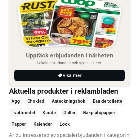
Upptäck erbjudanden i närheten
Lokala erbjudanden och specialpriser.
Visa mer
Aktuella produkter i reklambladen
Ägg
Choklad
Anteckningsbok
Eau de toilette
Tvättmedel
Kudde
Galler
Bakplåtspapper
Papper
Kalender
Lock
Är du intresserad av specialerbjudanden i kategorin